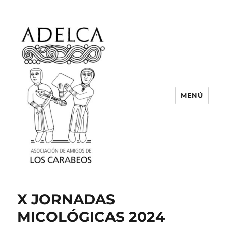
MENÚ
ASOCIACIÓN DE AMIGOS DE LOS
CARABEOS
X JORNADAS
MICOLÓGICAS 2024