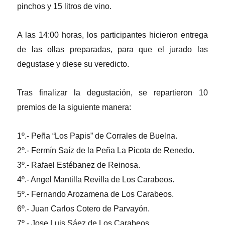
pinchos y 15 litros de vino.
A las 14:00 horas, los participantes hicieron entrega
de las ollas preparadas, para que el jurado las
degustase y diese su veredicto.
Tras finalizar la degustación, se repartieron 10
premios de la siguiente manera:
1º.- Peña “Los Papis” de Corrales de Buelna.
2º.- Fermín Saíz de la Peña La Picota de Renedo.
3º.- Rafael Estébanez de Reinosa.
4º.- Angel Mantilla Revilla de Los Carabeos.
5º.- Fernando Arozamena de Los Carabeos.
6º.- Juan Carlos Cotero de Parvayón.
7º.- Jose Luis Sáez de Los Carabeos.