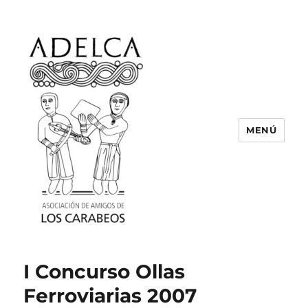
MENÚ
ASOCIACIÓN DE AMIGOS DE LOS
CARABEOS
I Concurso Ollas
Ferroviarias 2007