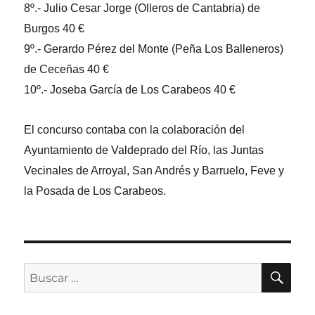
8º.- Julio Cesar Jorge (Olleros de Cantabria) de
Burgos 40 €
9º.- Gerardo Pérez del Monte (Peña Los Balleneros)
de Ceceñas 40 €
10º.- Joseba García de Los Carabeos 40 €
El concurso contaba con la colaboración del
Ayuntamiento de Valdeprado del Río, las Juntas
Vecinales de Arroyal, San Andrés y Barruelo, Feve y
la Posada de Los Carabeos.
BU
Buscar
por: