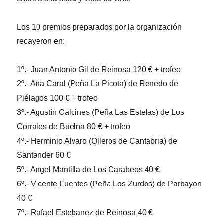
Los 10 premios preparados por la organización
recayeron en:
1º.- Juan Antonio Gil de Reinosa 120 € + trofeo
2º.- Ana Caral (Peña La Picota) de Renedo de
Piélagos 100 € + trofeo
3º.- Agustín Calcines (Peña Las Estelas) de Los
Corrales de Buelna 80 € + trofeo
4º.- Herminio Alvaro (Olleros de Cantabria) de
Santander 60 €
5º.- Angel Mantilla de Los Carabeos 40 €
6º.- Vicente Fuentes (Peña Los Zurdos) de Parbayon
40 €
7º.- Rafael Estebanez de Reinosa 40 €