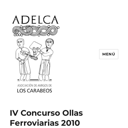
MENÚ
ASOCIACIÓN DE AMIGOS DE LOS
CARABEOS
IV Concurso Ollas
Ferroviarias 2010