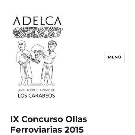
MENÚ
ASOCIACIÓN DE AMIGOS DE LOS
CARABEOS
IX Concurso Ollas
Ferroviarias 2015