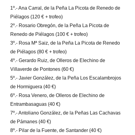
1º.- Ana Carral, de la Peña La Picota de Renedo de
Piélagos (120 € + trofeo)
2º.- Rosario Obregón, de la Peña La Picota de
Renedo de Piélagos (100 € + trofeo)
3º.- Rosa Mª Saiz, de la Peña La Picota de Renedo
de Piélagos (80 € + trofeo)
4º.- Gerardo Ruiz, de Olleros de Elechino de
Villaverde de Pontones (60 €)
5º.- Javier González, de la Peña Los Escalambrojos
de Hormiguera (40 €)
6º.- Rosa Venero, de Olleros de Elechino de
Entrambasaguas (40 €)
7º.- Antoliano González, de la Peñas Las Cachavas
de Pámanes (40 €)
8º.- Pilar de la Fuente, de Santander (40 €)