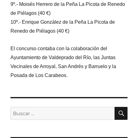
9º.- Moisés Herrero de la Peña La Picota de Renedo
de Piélagos (40 €)
10º.- Enrique González de la Peña La Picota de
Renedo de Piélagos (40 €)
El concurso contaba con la colaboración del
Ayuntamiento de Valdeprado del Río, las Juntas
Vecinales de Arroyal, San Andrés y Barruelo y la
Posada de Los Carabeos.
BU
Buscar
por: