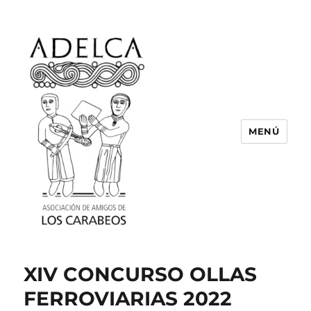
MENÚ
ASOCIACIÓN DE AMIGOS DE LOS
CARABEOS
XIV CONCURSO OLLAS
FERROVIARIAS 2022