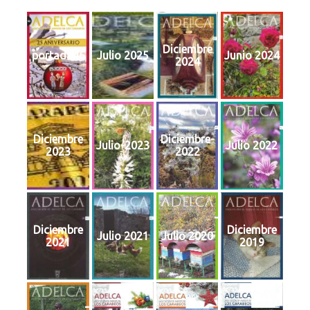
Diciembre
portada46
Julio 2025
Junio 2024
2024
Diciembre
Diciembre-
Julio-2023
Julio 2022
2023
2022
Diciembre
Diciembre
Julio 2021
Julio 2020
2021
2019