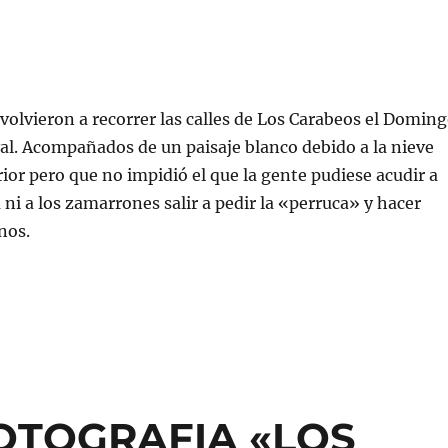
olvieron a recorrer las calles de Los Carabeos el Domin
l. Acompañados de un paisaje blanco debido a la nieve
rior pero que no impidió el que la gente pudiese acudir a
 ni a los zamarrones salir a pedir la «perruca» y hacer
nos.
OTOGRAFIA «LOS