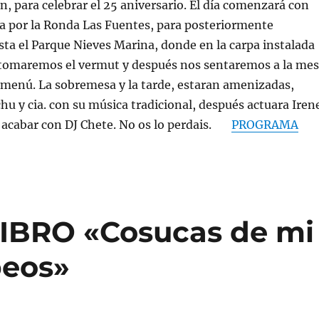
n, para celebrar el 25 aniversario. El día comenzará con
a por la Ronda Las Fuentes, para posteriormente
ta el Parque Nieves Marina, donde en la carpa instalada
, tomaremos el vermut y después nos sentaremos a la me
 menú. La sobremesa y la tarde, estaran amenizadas,
hu y cia. con su música tradicional, después actuara Iren
 acabar con DJ Chete. No os lo perdais.
PROGRAMA
IBRO «Cosucas de mi
beos»