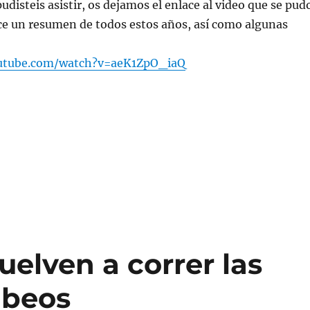
udisteis asistir, os dejamos el enlace al video que se pud
ce un resumen de todos estos años, así como algunas
utube.com/watch?v=aeK1ZpO_iaQ
elven a correr las
abeos