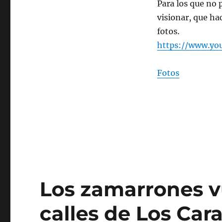
Para los que no p
visionar, que ha
fotos.
https://www.yo
Fotos
Los zamarrones vu
calles de Los Car