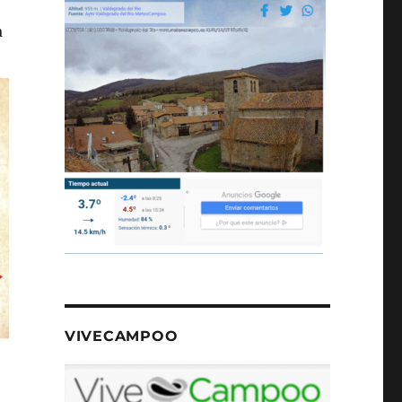
a
VIVECAMPOO