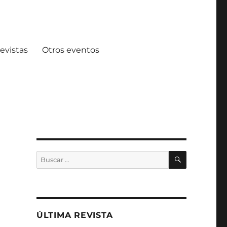
evistas
Otros eventos
BUSCAR
Buscar
por:
ÚLTIMA REVISTA