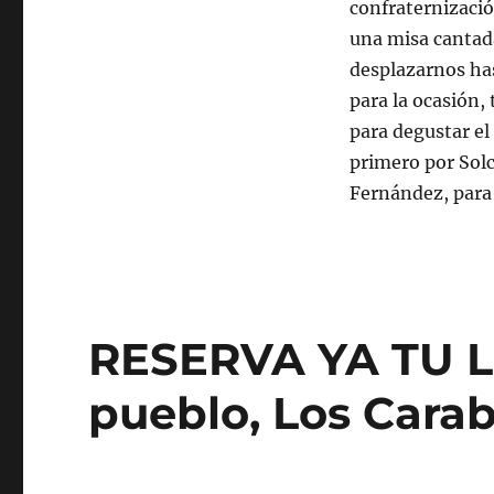
confraternizació
una misa cantad
desplazarnos has
para la ocasión
para degustar el
primero por Solc
Fernández, para
RESERVA YA TU L
pueblo, Los Cara