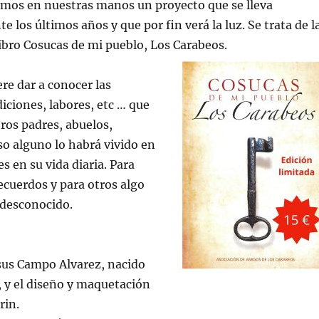
emos en nuestras manos un proyecto que se lleva
 los últimos años y que por fin verá la luz. Se trata de l
libro Cosucas de mi pueblo, Los Carabeos.
ere dar a conocer las
iciones, labores, etc … que
ros padres, abuelos,
uso alguno lo habrá vivido en
s en su vida diaria. Para
cuerdos y para otros algo
desconocido.
esus Campo Alvarez, nacido
 y el diseño y maquetación
rin.