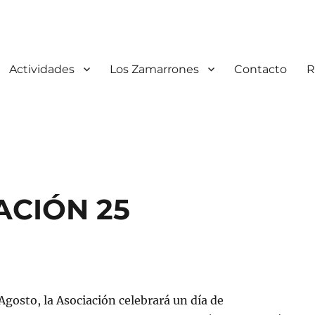
 DE LOS CARABEOS
Actividades
Los Zamarrones
Contacto
R
ACIÓN 25
Agosto, la Asociación celebrará un día de