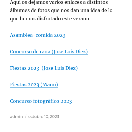
Aquí os dejamos varios enlaces a distintos
álbumes de fotos que nos dan una idea de lo
que hemos disfrutado este verano.
Asamblea-comida 2023
Concurso de rana (Jose Luis Diez)
Fiestas 2023 (Jose Luis Diez)
Fiestas 2023 (Manu)
Concurso fotográfico 2023
Autor
Publicado
admin
octubre 10, 2023
el