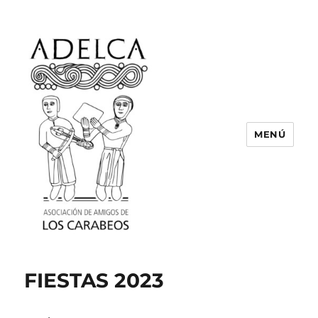
MENÚ
ASOCIACIÓN DE AMIGOS DE LOS
CARABEOS
FIESTAS 2023